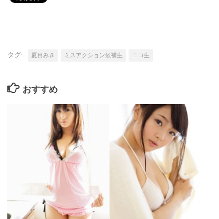
タグ:
夏目みき
ミスアクション候補生
ニコ生
おすすめ