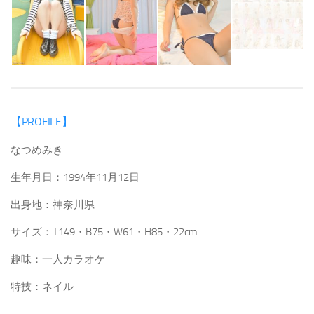
【PROFILE】
なつめみき
生年月日：1994年11月12日
出身地：神奈川県
サイズ：T149・B75・W61・H85・22cm
趣味：一人カラオケ
特技：ネイル