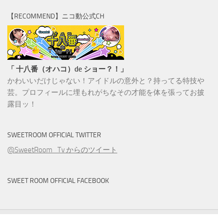
【RECOMMEND】ニコ動公式CH
「 十八番（オハコ）de ショー？！」
かわいいだけじゃない！アイドルの意外と？持ってる特技や
芸。
プロフィールに埋もれがちなその才能を体を張ってお披
露目ッ！
SWEETROOM OFFICIAL TWITTER
@SweetRoom_Tv からのツイート
SWEET ROOM OFFICIAL FACEBOOK