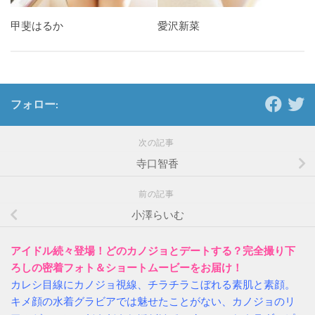
甲斐はるか
愛沢新菜
フォロー:
次の記事
寺口智香
前の記事
小澤らいむ
アイドル続々登場！どのカノジョとデートする？完全撮り下
ろしの密着フォト＆ショートムービーをお届け！
カレシ目線にカノジョ視線、チラチラこぼれる素肌と素顔。
キメ顔の水着グラビアでは魅せたことがない、カノジョのリ