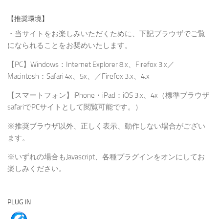
【推奨環境】
・当サイトをお楽しみいただくために、下記ブラウザでご覧
になられることをお奨めいたします。
【PC】Windows：Internet Explorer 8.x、Firefox 3.x／
Macintosh：Safari 4x、5x、／Firefox 3.x、4.x
【スマートフォン】iPhone・iPad：iOS 3.x、4x（標準ブラウザ
safariでPCサイトとして閲覧可能です。）
※推奨ブラウザ以外、正しく表示、動作しない場合がござい
ます。
※いずれの場合もJavascript、各種プラグインをオンにしてお
楽しみください。
PLUG IN