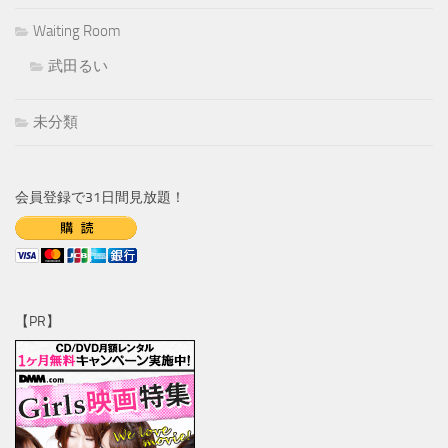
Waiting Room
武田るい
未分類
会員登録で31日間見放題！
【PR】