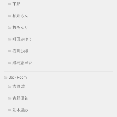
宇那
柚姫らん
桜あんり
町田みゆう
石川沙織
綱島恵里香
Back Room
吉原 凛
青野優花
彩木里紗